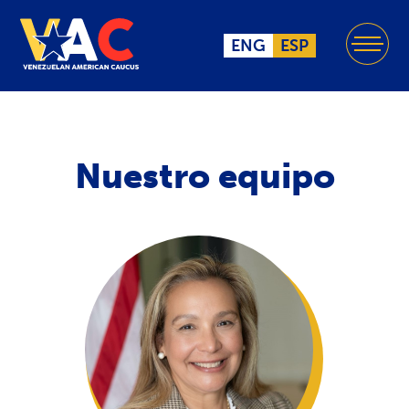
ENG
ESP
Nuestro equipo